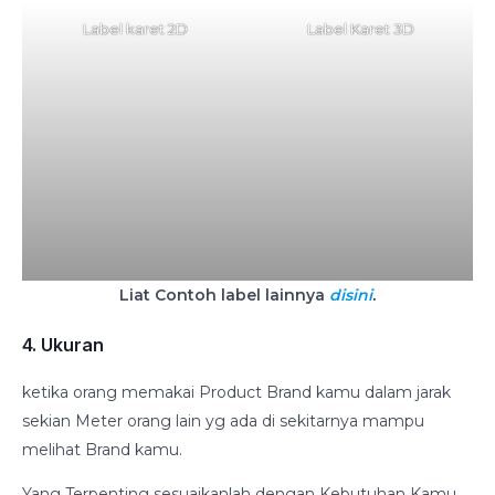
Label karet 2D
Label Karet 3D
Liat Contoh label lainnya
disini
.
4. Ukuran
ketika orang memakai Product Brand kamu dalam jarak
sekian Meter orang lain yg ada di sekitarnya mampu
melihat Brand kamu.
Yang Terpenting sesuaikanlah dengan Kebutuhan Kamu.