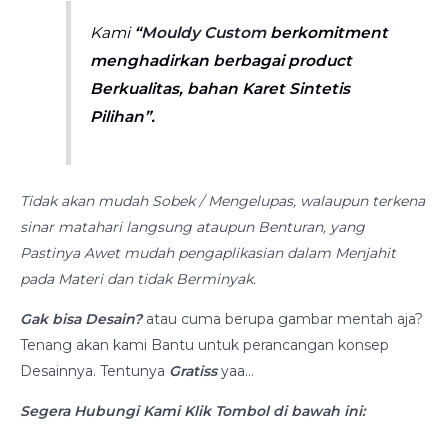
Kami
“
Mouldy Custom
berkomitment
menghadirkan berbagai product
Berkualitas, bahan Karet Sintetis
Pilihan”.
Tidak akan mudah Sobek / Mengelupas, walaupun terkena
sinar matahari langsung ataupun Benturan, yang
Pastinya Awet mudah pengaplikasian dalam Menjahit
pada Materi dan tidak Berminyak.
Gak bisa Desain?
atau cuma berupa gambar mentah aja?
Tenang akan kami Bantu untuk perancangan konsep
Desainnya. Tentunya
Gratiss
yaa…
Segera Hubungi Kami Klik Tombol di bawah ini: