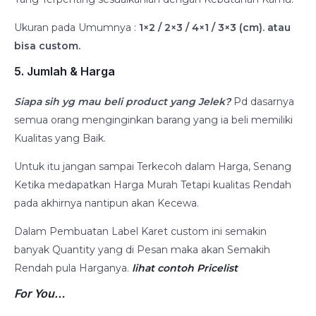
Ukuran pada Umumnya :
1×2 / 2×3 / 4×1 / 3×3 (cm). atau
bisa custom.
5. Jumlah & Harga
Siapa sih yg mau beli product yang Jelek?
Pd dasarnya
semua orang menginginkan barang yang ia beli memiliki
Kualitas yang Baik.
Untuk itu jangan sampai Terkecoh dalam Harga, Senang
Ketika medapatkan Harga Murah Tetapi kualitas Rendah
pada akhirnya nantipun akan Kecewa.
Dalam Pembuatan Label Karet custom ini semakin
banyak Quantity yang di Pesan maka akan Semakih
Rendah pula Harganya.
lihat contoh Pricelist
For You…