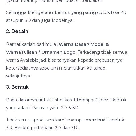
(patch rubber), Industri pembuatan Sendal, dll.
Sehingga Mengetahui bentuk yang paling cocok bisa 2D
ataupun 3D dan juga Modelnya.
2
.
Desain
Perhatikanlah dari mulai,
Warna Dasar/ Model &
WarnaTulisan / Ornamen Logo.
Terkadang tidak semua
warna Available jadi bisa tanyakan kepada produsennya
ketersediaanya sebelum melanjutkan ke tahap
selanjutnya.
3. Bentuk
Pada dasarnya untuk Label karet terdapat 2 jenis Bentuk
yang ada di Pasaran yaitu 2D & 3D.
Tidak semua produsen karet mampu membuat Bentuk
3D. Berikut perbedaan 2D dan 3D: