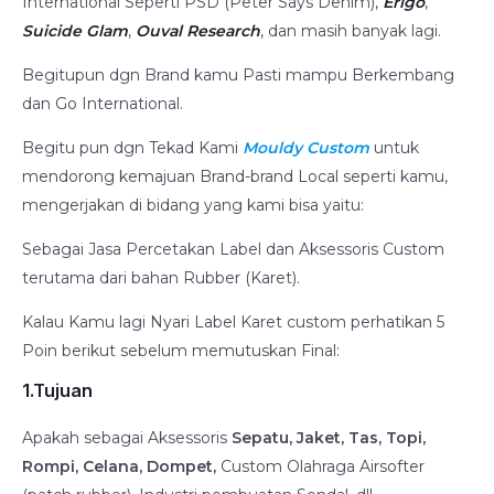
International Seperti PSD (Peter Says Denim),
Erigo
,
Suicide Glam
,
Ouval Research
, dan masih banyak lagi.
Begitupun dgn Brand kamu Pasti mampu Berkembang
dan Go International.
Begitu pun dgn Tekad Kami
Mouldy Custom
untuk
mendorong kemajuan Brand-brand Local seperti kamu,
mengerjakan di bidang yang kami bisa yaitu:
Sebagai Jasa Percetakan Label dan Aksessoris Custom
terutama dari bahan Rubber (Karet).
Kalau Kamu lagi Nyari Label Karet custom perhatikan 5
Poin berikut sebelum memutuskan Final:
1.Tujuan
Apakah sebagai Aksessoris
Sepatu, Jaket, Tas, Topi,
Rompi, Celana, Dompet,
Custom Olahraga Airsofter