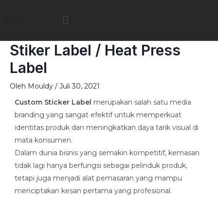
Lewati
Menu
ke
Mouldy
Custom
konten
Stiker Label / Heat Press
Label
Oleh
Mouldy
/
Juli 30, 2021
Custom Sticker Label
merupakan salah satu media
branding yang sangat efektif untuk memperkuat
identitas produk dan meningkatkan daya tarik visual di
mata konsumen.
Dalam dunia bisnis yang semakin kompetitif, kemasan
tidak lagi hanya berfungsi sebagai pelinduk produk,
tetapi juga menjadi alat pemasaran yang mampu
menciptakan kesan pertama yang profesional.