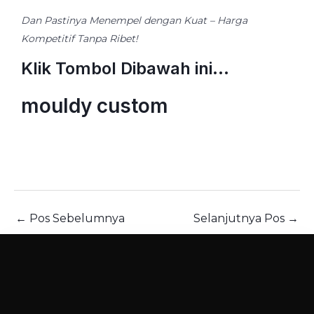
Dan Pastinya Menempel dengan Kuat – Harga
Kompetitif Tanpa Ribet!
Klik Tombol Dibawah ini...
mouldy custom
←
Pos Sebelumnya
Selanjutnya Pos
→