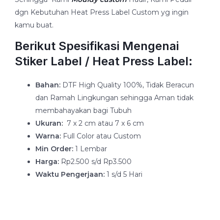
dgn Kebutuhan Heat Press Label Custom yg ingin
kamu buat.
Berikut Spesifikasi Mengenai
Stiker Label / Heat Press Label:
Bahan:
DTF High Quality 100%, Tidak Beracun
dan Ramah Lingkungan sehingga Aman tidak
membahayakan bagi Tubuh
Ukuran:
7 x 2 cm atau 7 x 6 cm
Warna:
Full Color atau Custom
Min Order:
1 Lembar
Harga:
Rp2.500 s/d Rp3.500
Waktu Pengerjaan:
1 s/d 5 Hari