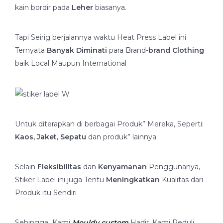
kain bordir pada
Leher
biasanya.
Tapi Seirig berjalannya waktu Heat Press Label ini
Ternyata
Banyak Diminati
para Brand-
brand Clothing
baik Local Maupun International
Untuk diterapkan di berbagai Produk” Mereka, Seperti:
Kaos, Jaket, Sepatu
dan produk” lainnya
Selain
Fleksibilitas
dan
Kenyamanan
Penggunanya,
Stiker Label ini juga Tentu
Meningkatkan
Kualitas dari
Produk itu Sendiri
Sehingga Kami
Mouldy custom
Hadir, Kami Peduli