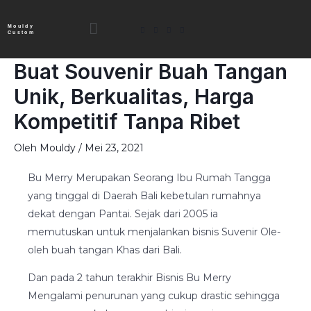
Lewati
Menu
ke
Mouldy
Custom
konten
Buat Souvenir Buah Tangan
Unik, Berkualitas, Harga
Kompetitif Tanpa Ribet
Oleh
Mouldy
/
Mei 23, 2021
Bu Merry Merupakan Seorang Ibu Rumah Tangga
yang tinggal di Daerah Bali kebetulan rumahnya
dekat dengan Pantai. Sejak dari 2005 ia
memutuskan untuk menjalankan bisnis Suvenir Ole-
oleh buah tangan Khas dari Bali.
Dan pada 2 tahun terakhir Bisnis Bu Merry
Mengalami penurunan yang cukup drastic sehingga