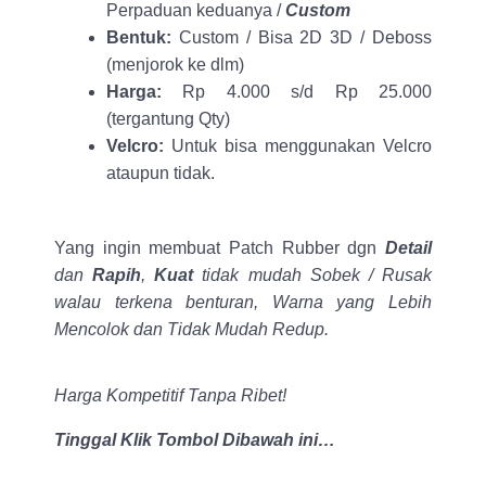
Perpaduan keduanya /
Custom
Bentuk:
Custom / Bisa 2D 3D / Deboss
(menjorok ke dlm)
Harga:
Rp 4.000 s/d Rp 25.000
(tergantung Qty)
Velcro:
Untuk bisa menggunakan Velcro
ataupun tidak.
Yang ingin membuat Patch Rubber dgn
Detail
dan
Rapih
,
Kuat
tidak mudah Sobek / Rusak
walau terkena benturan, Warna yang Lebih
Mencolok dan Tidak Mudah Redup.
Harga Kompetitif Tanpa Ribet!
Tinggal Klik Tombol Dibawah ini…