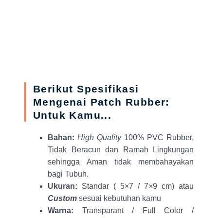
Berikut Spesifikasi
Mengenai Patch Rubber:
Untuk Kamu...
Bahan:
High Quality
100% PVC Rubber,
Tidak Beracun dan Ramah Lingkungan
sehingga Aman tidak membahayakan
bagi Tubuh.
Ukuran:
Standar ( 5×7 / 7×9 cm) atau
Custom
sesuai kebutuhan kamu
Warna:
Transparant / Full Color /